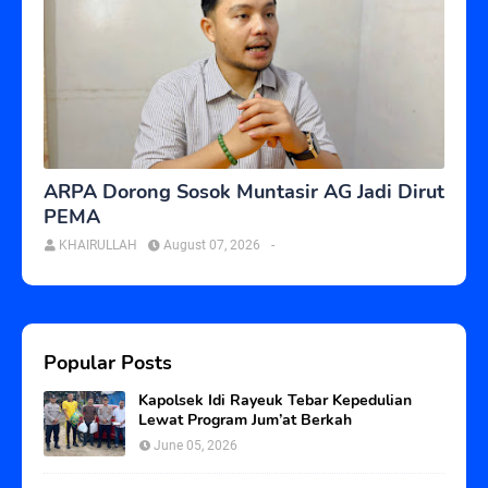
ARPA Dorong Sosok Muntasir AG Jadi Dirut
PEMA
KHAIRULLAH
August 07, 2026
-
Popular Posts
Kapolsek Idi Rayeuk Tebar Kepedulian
Lewat Program Jum’at Berkah
June 05, 2026