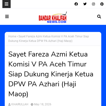
Home
Sayet Fareza Azmi Ketua Komisi V PA Aceh Timur Siap
Dukung Kinerja Ketua DPW PA Azhari (Haji Maop)
Sayet Fareza Azmi Ketua
Komisi V PA Aceh Timur
Siap Dukung Kinerja Ketua
DPW PA Azhari (Haji
Maop)
KHAIRULLAH
May 18, 2026