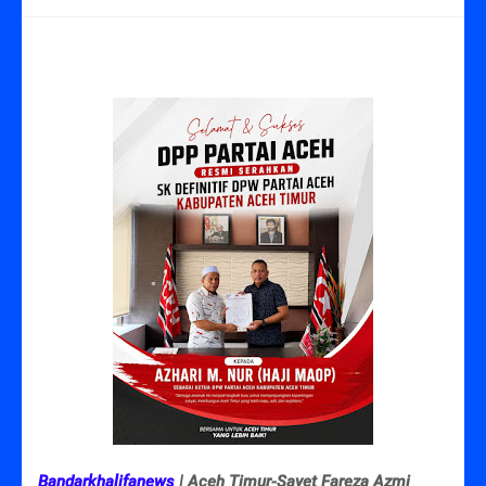
Bandarkhalifanews
| Aceh Timur-Sayet Fareza Azmi