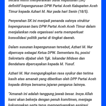
secara resmi menyerahkan Surat Keputusan (SK)
definitif kepengurusan DPW Partai Aceh Kabupaten Aceh
Timur kepada Azhari M. Nur pada hari Senin (18/5).
Penyerahan SK ini menjadi penanda sahnya struktur
kepengurusan baru DPW Partai Aceh Aceh Timur dalam
menjalankan roda organisasi serta memperkuat
konsolidasi politik partai di tingkat daerah.
Dalam susunan kepengurusan tersebut, Azhari M. Nur
dipercaya sebagai Ketua DPW. Sementara itu, posisi
Sekretaris dijabat oleh Tgk. Iskandar Midsen dan
Bendahara dipercayakan kepada M. Yusuf.
Azhari M. Nur mengungkapkan rasa syukur dan terima
kasih atas amanah yang diberikan oleh DPP Partai Aceh
kepada dirinya bersama jajaran pengurus lainnya.
“Amanah ini adalah tanggung jawab besar. Insya Allah
kami akan bekerja dengan penuh komitmen, menjaga
kekompakan serta terus memperjuangkan aspirasi