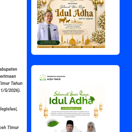
Kabupaten
nerimaan
Timur Tahun
1/5/2026).
egislasi,
ceh Timur