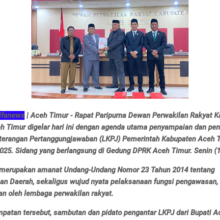
ifanews
| Aceh Timur - Rapat Paripurna Dewan Perwakilan Rakyat 
h Timur digelar hari ini dengan agenda utama penyampaian dan pe
terangan Pertanggungjawaban (LKPJ) Pemerintah Kabupaten Aceh 
025. Sidang yang berlangsung di Gedung DPRK Aceh Timur. Senin (1
 merupakan amanat Undang-Undang Nomor 23 Tahun 2014 tentang
an Daerah, sekaligus wujud nyata pelaksanaan fungsi pengawasan, l
an oleh lembaga perwakilan rakyat.
patan tersebut, sambutan dan pidato pengantar LKPJ dari Bupati A