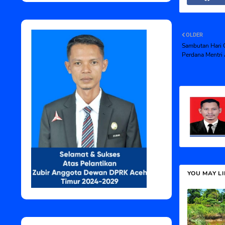
OLDER
Sambutan Hari 
Perdana Mentri
YOU MAY L