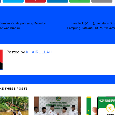
Guru ke -55 di Ipoh yang Resmikan
Irjen. Pol. (Purn.), Ike Edwin So
 Anwar Ibrahim
Lampung, Ditakuti Elit Politik kare
Posted by
KHAIRULLAH
IKE THESE POSTS