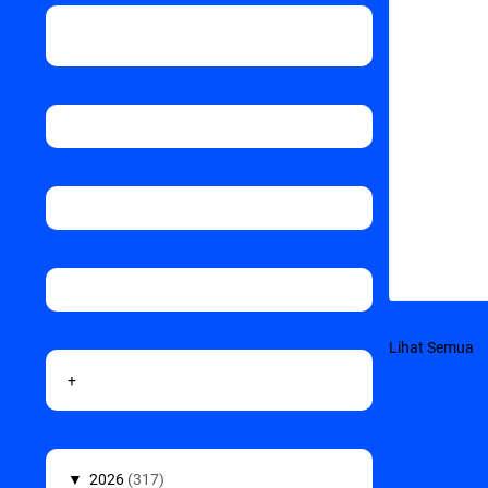
Lihat Semua
+
▼
2026
(317)