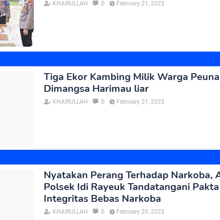
KHAIRULLAH
0
February 21, 2023
Tiga Ekor Kambing Milik Warga Peun
Dimangsa Harimau liar
KHAIRULLAH
0
February 21, 2023
Nyatakan Perang Terhadap Narkoba, 
Polsek Idi Rayeuk Tandatangani Pakta
Integritas Bebas Narkoba
KHAIRULLAH
0
February 20, 2023