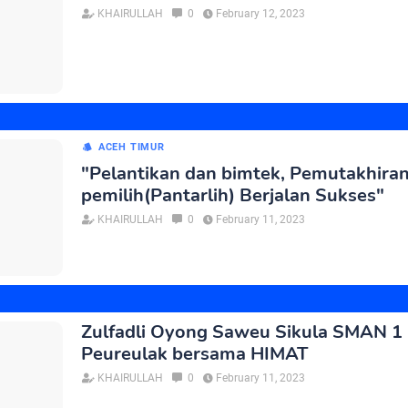
KHAIRULLAH
0
February 12, 2023
ACEH TIMUR
"Pelantikan dan bimtek, Pemutakhira
pemilih(Pantarlih) Berjalan Sukses"
KHAIRULLAH
0
February 11, 2023
Zulfadli Oyong Saweu Sikula SMAN 1
Peureulak bersama HIMAT
KHAIRULLAH
0
February 11, 2023