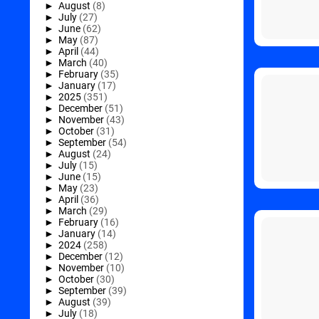
►
August
(8)
►
July
(27)
►
June
(62)
►
May
(87)
►
April
(44)
►
March
(40)
►
February
(35)
►
January
(17)
►
2025
(351)
►
December
(51)
►
November
(43)
►
October
(31)
►
September
(54)
►
August
(24)
►
July
(15)
►
June
(15)
►
May
(23)
►
April
(36)
►
March
(29)
►
February
(16)
►
January
(14)
►
2024
(258)
►
December
(12)
►
November
(10)
►
October
(30)
►
September
(39)
►
August
(39)
►
July
(18)