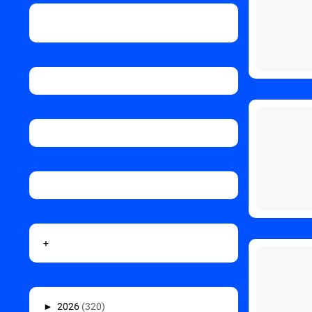
+
►
2026
(320)