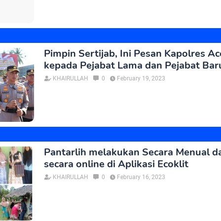
Pimpin Sertijab, Ini Pesan Kapolres A
kepada Pejabat Lama dan Pejabat Bar
KHAIRULLAH
0
February 19, 2023
Pantarlih melakukan Secara Menual d
secara online di Aplikasi Ecoklit
KHAIRULLAH
0
February 16, 2023