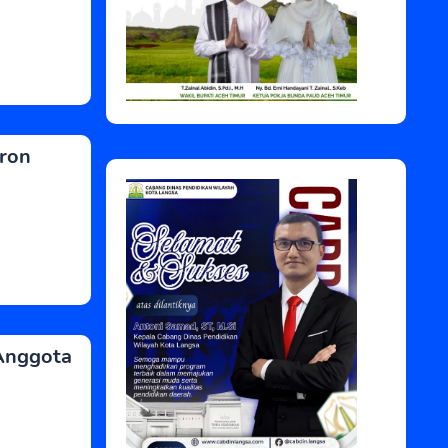
aron
Anggota