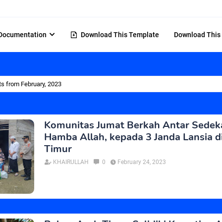
Documentation
Download This Template
Download This
s from February, 2023
Komunitas Jumat Berkah Antar Sedek
Hamba Allah, kepada 3 Janda Lansia d
Timur
KHAIRULLAH
0
February 24, 2023