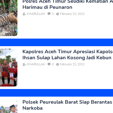
Polres Aceh Timur Selidiki Kematian 
Harimau di Peunaron
KHAIRULLAH
0
February 23, 2023
Kapolres Aceh Timur Apresiasi Kapols
Ihsan Sulap Lahan Kosong Jadi Kebun
KHAIRULLAH
0
February 22, 2023
Polsek Peureulak Barat Siap Berantas
Narkoba