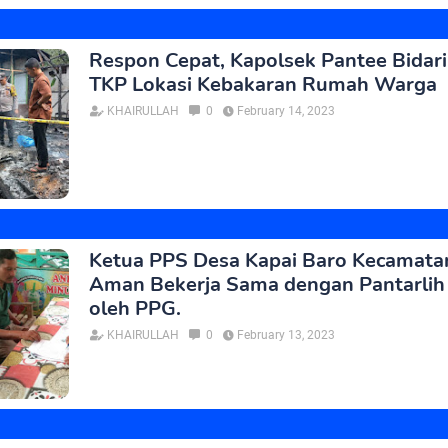
Respon Cepat, Kapolsek Pantee Bidari
TKP Lokasi Kebakaran Rumah Warga
KHAIRULLAH
0
February 14, 2023
Ketua PPS Desa Kapai Baro Kecamata
Aman Bekerja Sama dengan Pantarlih 
oleh PPG.
KHAIRULLAH
0
February 13, 2023