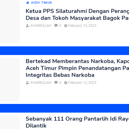
ACEH TIMUR
Ketua PPS Silaturahmi Dengan Peran
Desa dan Tokoh Masyarakat Bagok Pa
KHAIRULLAH
0
February 13, 2023
Bertekad Memberantas Narkoba, Kapo
Aceh Timur Pimpin Penandatangan Pa
Integritas Bebas Narkoba
KHAIRULLAH
0
February 12, 2023
Sebanyak 111 Orang Pantarlih Idi Ra
Dilantik