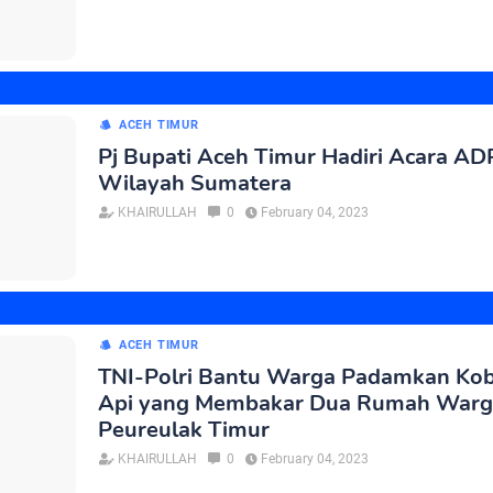
ACEH TIMUR
Pj Bupati Aceh Timur Hadiri Acara A
Wilayah Sumatera
KHAIRULLAH
0
February 04, 2023
ACEH TIMUR
TNI-Polri Bantu Warga Padamkan Ko
Api yang Membakar Dua Rumah Warg
Peureulak Timur
KHAIRULLAH
0
February 04, 2023