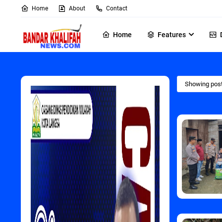
Home
About
Contact
Home
Features
Showing post