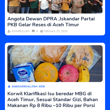
Angota Dewan DPRA ,Iskandar Partai
PKB Gelar Reses di Aceh Timur
KHAIRULLAH
0
February 25, 2026
BANDARKHALIFAH NEW
Korwil Klarifikasi Isu beredar MBG di
Aceh Timur, Sesuai Standar Gizi, Bahan
Makanan Rp 8 Ribu –10 Ribu per Porsi