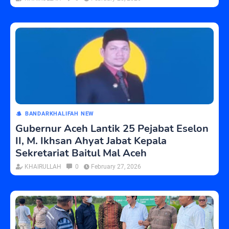
BANDARKHALIFAH NEW
Gubernur Aceh Lantik 25 Pejabat Eselon
II, M. Ikhsan Ahyat Jabat Kepala
Sekretariat Baitul Mal Aceh
KHAIRULLAH
0
February 27, 2026