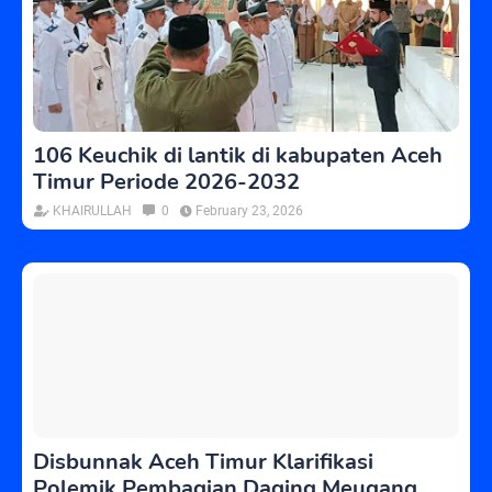
106 Keuchik di lantik di kabupaten Aceh
Timur Periode 2026-2032
KHAIRULLAH
0
February 23, 2026
Disbunnak Aceh Timur Klarifikasi
Polemik Pembagian Daging Meugang,