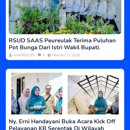
RSUD SAAS Peureulak Terima Puluhan
Pot Bunga Dari Istri Wakil Bupati.
KHAIRULLAH
0
February 11, 2026
Ny. Erni Handayani Buka Acara Kick Off
Pelayanan KB Serentak Di Wilayah