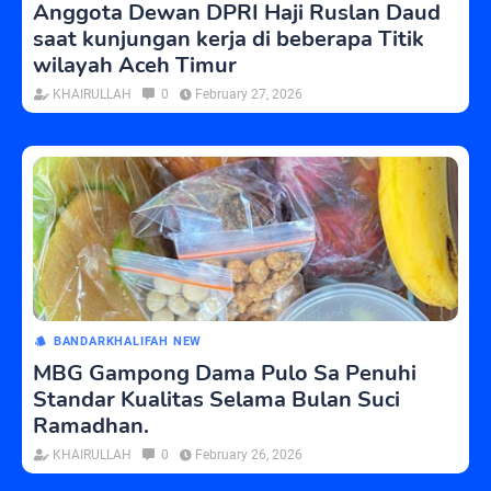
Anggota Dewan DPRI Haji Ruslan Daud
saat kunjungan kerja di beberapa Titik
wilayah Aceh Timur
KHAIRULLAH
0
February 27, 2026
BANDARKHALIFAH NEW
MBG Gampong Dama Pulo Sa Penuhi
Standar Kualitas Selama Bulan Suci
Ramadhan.
KHAIRULLAH
0
February 26, 2026