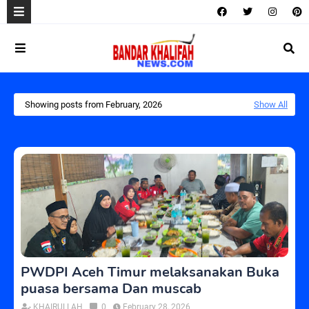
Showing posts from February, 2026
Show All
PWDPI Aceh Timur melaksanakan Buka
puasa bersama Dan muscab
KHAIRULLAH
0
February 28, 2026