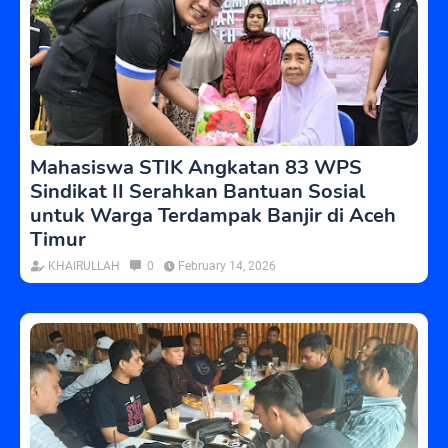
Mahasiswa STIK Angkatan 83 WPS
Sindikat II Serahkan Bantuan Sosial
untuk Warga Terdampak Banjir di Aceh
Timur
KHAIRULLAH
0
February 14, 2026