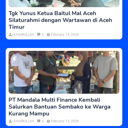
Tgk Yunus Ketua Baitul Mal Aceh
Silaturahmi dengan Wartawan di Aceh
Timur
KHAIRULLAH
0
February 14, 2026
PT Mandala Multi Finance Kembali
Salurkan Bantuan Sembako ke Warga
Kurang Mampu
KHAIRULLAH
0
February 13, 2026