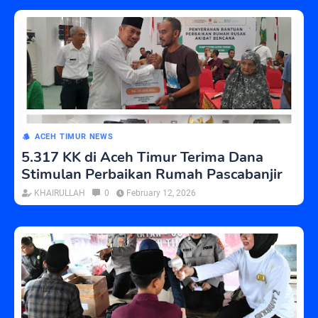
ACEH TIMUR NEWS
5.317 KK di Aceh Timur Terima Dana
Stimulan Perbaikan Rumah Pascabanjir
KHAIRULLAH
0
February 12, 2026