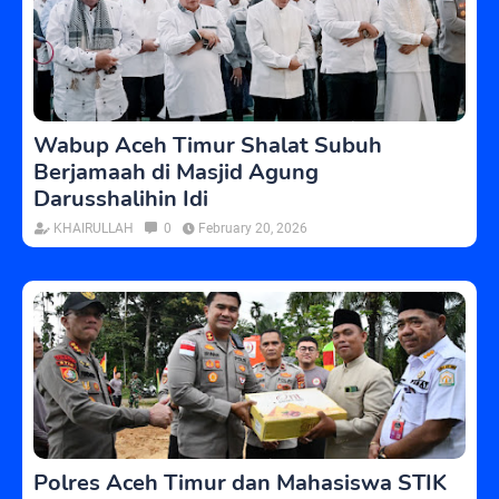
Wabup Aceh Timur Shalat Subuh
Berjamaah di Masjid Agung
Darusshalihin Idi
KHAIRULLAH
0
February 20, 2026
Polres Aceh Timur dan Mahasiswa STIK