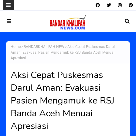
Home
BANDARKHALIFAH NEW
Aksi Cepat Puskesmas Darul
Aman: Evakuasi Pasien Mengamuk ke RSJ Banda Aceh Menuai
Apresiasi
Aksi Cepat Puskesmas
Darul Aman: Evakuasi
Pasien Mengamuk ke RSJ
Banda Aceh Menuai
Apresiasi