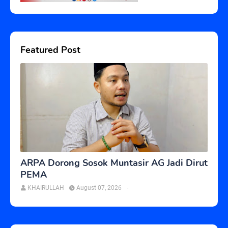
Featured Post
ARPA Dorong Sosok Muntasir AG Jadi Dirut
PEMA
KHAIRULLAH
August 07, 2026
-