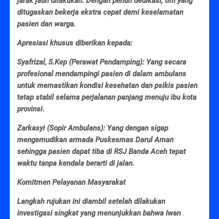
jarak jauh dilakukan. Dengan penuh dedikasi, tim yang
ditugaskan bekerja ekstra cepat demi keselamatan
pasien dan warga.
Apresiasi khusus diberikan kepada:
Syafrizal, S.Kep (Perawat Pendamping): Yang secara
profesional mendampingi pasien di dalam ambulans
untuk memastikan kondisi kesehatan dan psikis pasien
tetap stabil selama perjalanan panjang menuju ibu kota
provinsi.
Zarkasyi (Sopir Ambulans): Yang dengan sigap
mengemudikan armada Puskesmas Darul Aman
sehingga pasien dapat tiba di RSJ Banda Aceh tepat
waktu tanpa kendala berarti di jalan.
Komitmen Pelayanan Masyarakat
Langkah rujukan ini diambil setelah dilakukan
investigasi singkat yang menunjukkan bahwa Iwan