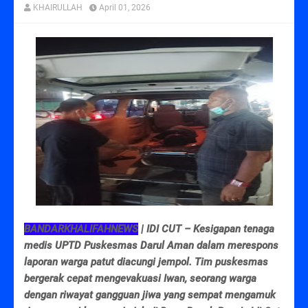
KHAIRULLAH
April 01, 2026
BANDARKHALIFAHNEWS
| IDI CUT – Kesigapan tenaga
medis UPTD Puskesmas Darul Aman dalam merespons
laporan warga patut diacungi jempol. Tim puskesmas
bergerak cepat mengevakuasi Iwan, seorang warga
dengan riwayat gangguan jiwa yang sempat mengamuk