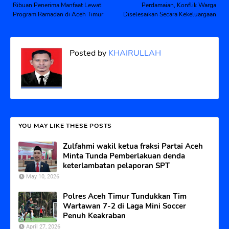
Ribuan Penerima Manfaat Lewat
Perdamaian, Konflik Warga
Program Ramadan di Aceh Timur
Diselesaikan Secara Kekeluargaan
Posted by
KHAIRULLAH
YOU MAY LIKE THESE POSTS
Zulfahmi wakil ketua fraksi Partai Aceh
Minta Tunda Pemberlakuan denda
keterlambatan pelaporan SPT
May 10, 2026
Polres Aceh Timur Tundukkan Tim
Wartawan 7-2 di Laga Mini Soccer
Penuh Keakraban
April 27, 2026