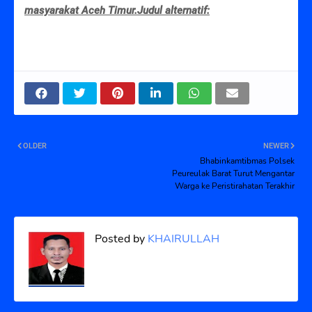
masyarakat Aceh Timur.Judul alternatif:
OLDER
NEWER
Bhabinkamtibmas Polsek
Peureulak Barat Turut Mengantar
Warga ke Peristirahatan Terakhir
Posted by
KHAIRULLAH