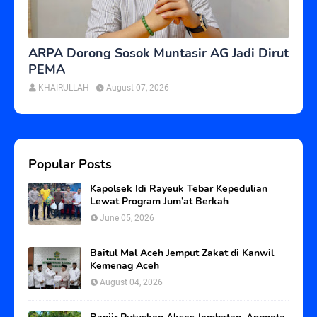
ARPA Dorong Sosok Muntasir AG Jadi Dirut
PEMA
KHAIRULLAH
August 07, 2026
-
Popular Posts
Kapolsek Idi Rayeuk Tebar Kepedulian
Lewat Program Jum’at Berkah
June 05, 2026
Baitul Mal Aceh Jemput Zakat di Kanwil
Kemenag Aceh
August 04, 2026