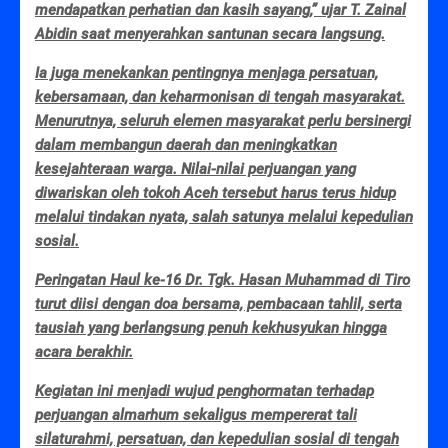
mendapatkan perhatian dan kasih sayang,” ujar T. Zainal
Abidin saat menyerahkan santunan secara langsung.
Ia juga menekankan pentingnya menjaga persatuan,
kebersamaan, dan keharmonisan di tengah masyarakat.
Menurutnya, seluruh elemen masyarakat perlu bersinergi
dalam membangun daerah dan meningkatkan
kesejahteraan warga. Nilai-nilai perjuangan yang
diwariskan oleh tokoh Aceh tersebut harus terus hidup
melalui tindakan nyata, salah satunya melalui kepedulian
sosial.
Peringatan Haul ke-16 Dr. Tgk. Hasan Muhammad di Tiro
turut diisi dengan doa bersama, pembacaan tahlil, serta
tausiah yang berlangsung penuh kekhusyukan hingga
acara berakhir.
Kegiatan ini menjadi wujud penghormatan terhadap
perjuangan almarhum sekaligus mempererat tali
silaturahmi, persatuan, dan kepedulian sosial di tengah