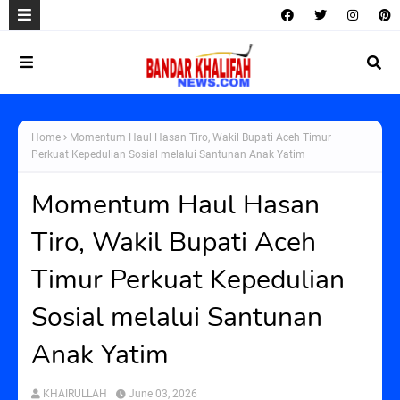
Home
Momentum Haul Hasan Tiro, Wakil Bupati Aceh Timur
Perkuat Kepedulian Sosial melalui Santunan Anak Yatim
Momentum Haul Hasan
Tiro, Wakil Bupati Aceh
Timur Perkuat Kepedulian
Sosial melalui Santunan
Anak Yatim
KHAIRULLAH
June 03, 2026