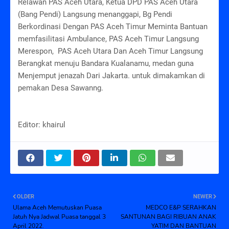
Relawan PAS Aceh Utara, Ketua DPD PAS Aceh Utara
(Bang Pendi) Langsung menanggapi, Bg Pendi
Berkordinasi Dengan PAS Aceh Timur Meminta Bantuan
memfasilitasi Ambulance, PAS Aceh Timur Langsung
Merespon, PAS Aceh Utara Dan Aceh Timur Langsung
Berangkat menuju Bandara Kualanamu, medan guna
Menjemput jenazah Dari Jakarta. untuk dimakamkan di
pemakan Desa Sawanng.
Editor: khairul
OLDER
NEWER
Ulama Aceh Memutuskan Puasa
MEDCO E&P SERAHKAN
Jatuh Nya Jadwal Puasa tanggal 3
SANTUNAN BAGI RIBUAN ANAK
April 2022.
YATIM DAN BANTUAN