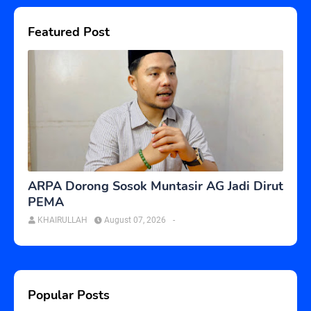
Featured Post
ARPA Dorong Sosok Muntasir AG Jadi Dirut
PEMA
KHAIRULLAH
August 07, 2026
-
Popular Posts