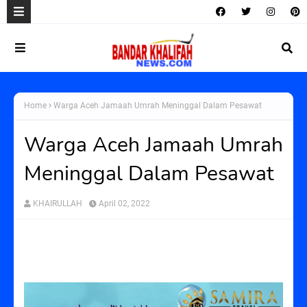
Home
Warga Aceh Jamaah Umrah Meninggal Dalam Pesawat
Warga Aceh Jamaah Umrah
Meninggal Dalam Pesawat
KHAIRULLAH
April 02, 2022