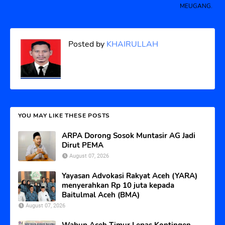
MEUGANG.
Posted by
KHAIRULLAH
YOU MAY LIKE THESE POSTS
ARPA Dorong Sosok Muntasir AG Jadi
Dirut PEMA
August 07, 2026
Yayasan Advokasi Rakyat Aceh (YARA)
menyerahkan Rp 10 juta kepada
Baitulmal Aceh (BMA)
August 07, 2026
Wabup Aceh Timur Lepas Kontingen