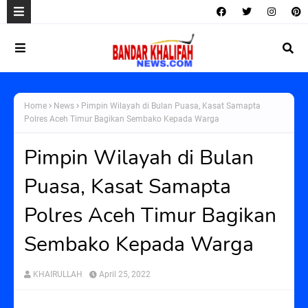
Home
News
Pimpin Wilayah di Bulan Puasa, Kasat Samapta
Polres Aceh Timur Bagikan Sembako Kepada Warga
Pimpin Wilayah di Bulan
Puasa, Kasat Samapta
Polres Aceh Timur Bagikan
Sembako Kepada Warga
KHAIRULLAH
April 25, 2022