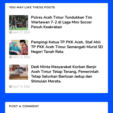
YOU MAY LIKE THESE POSTS
Polres Aceh Timur Tundukkan Tim
Wartawan 7-2 di Laga Mini Soccer
Penuh Keakraban
April 27, 2026
Pampingi Ketua TP PKK Aceh, Staf Ahli
TP PKK Aceh Timur Semangati Murid SD
Negeri Tanah Rata
April 15, 2026
Dedi Minta Masyarakat Korban Banjir
Aceh Timur Tetap Tenang, Pemerintah
Tetap Salurkan Bantuan Jadup dan
Stimulan Merata.
April 10, 2026
POST A COMMENT