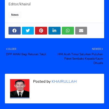
Editor/khairul
News
OLDER
NEWER
DPP AWAI Bagi Ratusan Takjil
HMI Aceh Timur Salurkan Puluhan
Paket Sembako Kepada Kaum
Dhuafa
Posted by
KHAIRULLAH