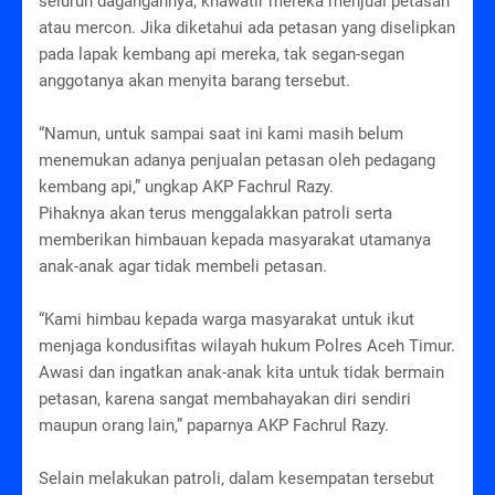
seluruh dagangannya, khawatir mereka menjual petasan
atau mercon. Jika diketahui ada petasan yang diselipkan
pada lapak kembang api mereka, tak segan-segan
anggotanya akan menyita barang tersebut.
“Namun, untuk sampai saat ini kami masih belum
menemukan adanya penjualan petasan oleh pedagang
kembang api,” ungkap AKP Fachrul Razy.
Pihaknya akan terus menggalakkan patroli serta
memberikan himbauan kepada masyarakat utamanya
anak-anak agar tidak membeli petasan.
“Kami himbau kepada warga masyarakat untuk ikut
menjaga kondusifitas wilayah hukum Polres Aceh Timur.
Awasi dan ingatkan anak-anak kita untuk tidak bermain
petasan, karena sangat membahayakan diri sendiri
maupun orang lain,” paparnya AKP Fachrul Razy.
Selain melakukan patroli, dalam kesempatan tersebut