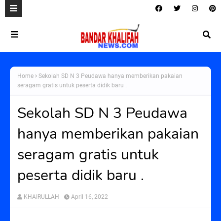
Home
Sekolah SD N 3 Peudawa hanya memberikan pakaian
seragam gratis untuk peserta didik baru .
Sekolah SD N 3 Peudawa
hanya memberikan pakaian
seragam gratis untuk
peserta didik baru .
KHAIRULLAH
April 16, 2022