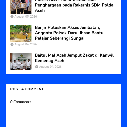
Penghargaan pada Rakernis SDM Polda
Aceh
August 05, 2026
Banjir Putuskan Akses Jembatan,
Anggota Polsek Darul Ihsan Bantu
Pelajar Seberangi Sungai
August 04, 2026
Baitul Mal Aceh Jemput Zakat di Kanwil
Kemenag Aceh
August 04, 2026
POST A COMMENT
0 Comments