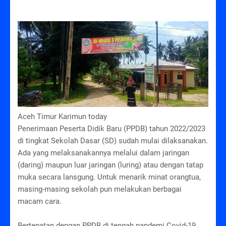
Aceh Timur Karimun today
Penerimaan Peserta Didik Baru (PPDB) tahun 2022/2023
di tingkat Sekolah Dasar (SD) sudah mulai dilaksanakan.
Ada yang melaksanakannya melalui dalam jaringan
(daring) maupun luar jaringan (luring) atau dengan tatap
muka secara lansgung. Untuk menarik minat orangtua,
masing-masing sekolah pun melakukan berbagai
macam cara.
Bertepatan dengan PPDB di tengah pandemi Covid-19,