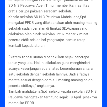
SD N 3 Peudawa, Aceh Timur memberikan fasilitas
gratis berupa pakaian seragam sekolah.
Kepala sekolah SD N 3 Peudawa MahdaLena,Spd
mengakui PPDB yang dilaksanakan oleh masing-masing
sekolah sudah berjalan di tingkat SD,Apapun yang
dilakukan oleh pihak sekolah untuk menarik minat
peserta didik adalah hal yang wajar, namun tetap
kembali kepada aturan.
“Sistem zonasi sudah diberlakukan sejak beberapa
tahun yang lalu. Hal ini dilakukan guna menghindari
adanya kesenjangan sosial atau kecemburuan antara
satu sekolah dengan sekolah lainnya. Jadi sifatnya
merata sesuai dengan domisili masing-masing calon
peserta didiknya,” ungkapnya.
Tambah mahdaLena,Spd selaku kepala sekolah SD N 3
Peudawa mengatakan terhitung sejak 18 April pihaknya
membuka PPDB.