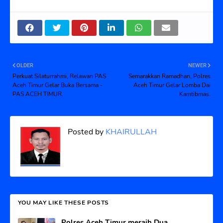
OLDER
NEWER
Perkuat Silaturrahmi, Relawan PAS
Semarakkan Ramadhan, Polres
Aceh Timur Gelar Buka Bersama -
Aceh Timur Gelar Lomba Dai
PAS ACEH TIMUR.
Kamtibmas.
Posted by
KHAIRULLAH
YOU MAY LIKE THESE POSTS
Polres Aceh Timur meraih Dua