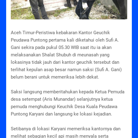
Aceh Timur-Peristiwa kebakaran Kantor Geuchik
Peudawa Puntong pertama kali diketahui oleh Sufi A.
Gani sekira pada pukul 05.30 WIB saat itu ia akan
melaksanakan Shalat Shubuh di meunasah yang
lokasinya tidak jauh dari kantor geuchik tersebut dan
terlihat kepulan asap besar namun saksi (Sufi A. Gani)
belum berani untuk memeriksa lebih dekat.
Saksi langsung memberitahukan kepada Ketua Pemuda
desa setempat (Aris Munandar) selanjutnya ketua
pemuda menghubungi Keuchik Desa Kuala Peudawa
Puntong Karyani dan langsung ke lokasi kejadian.
Setibanya di lokasi Karyani memeriksa kantornya dan
melihat sebagian kecil api masih menyala serta