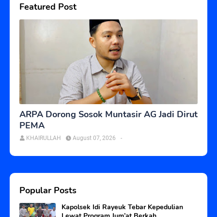
Featured Post
ARPA Dorong Sosok Muntasir AG Jadi Dirut
PEMA
KHAIRULLAH
August 07, 2026
-
Popular Posts
Kapolsek Idi Rayeuk Tebar Kepedulian
Lewat Program Jum’at Berkah