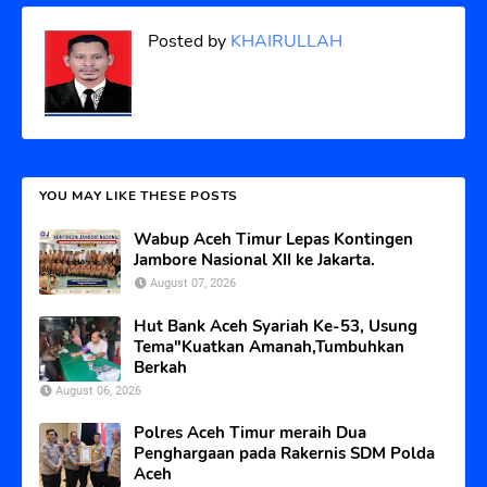
Posted by
KHAIRULLAH
YOU MAY LIKE THESE POSTS
Wabup Aceh Timur Lepas Kontingen
Jambore Nasional XII ke Jakarta.
August 07, 2026
Hut Bank Aceh Syariah Ke-53, Usung
Tema"Kuatkan Amanah,Tumbuhkan
Berkah
August 06, 2026
Polres Aceh Timur meraih Dua
Penghargaan pada Rakernis SDM Polda
Aceh