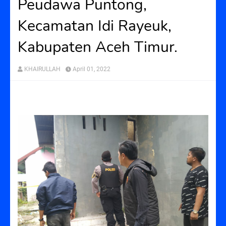
Peudawa Puntong,
Kecamatan Idi Rayeuk,
Kabupaten Aceh Timur.
KHAIRULLAH
April 01, 2022