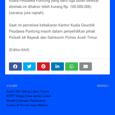
Kuala Peudawa Puntong yang baru tiga bulan selesai
direhab ini ditaksir lebih kurang Rp. 100.000.000,-
(seratus juta rupiah).
Saat ini peristiwa kebakaran Kantor Kuala Geuchik
Peudawa Puntong masih dalam penyelidikan pihak
Polsek Idi Rayeuk dan Satresrim Polres Aceh Timur.
(Editor:khrl)
OLDER
NEWER
Suami Istri Saling Lapor, Kasus
KDRT Warga Desa Jambo Lubok
Berakhir Dengan Restorative
Justice di Polsek Indra Makmu