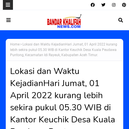
Home
Lokasi dan Waktu KejadianHari Jumat, 01 April 2022 kurang
lebih sekira pukul 05.30 WIB di Kantor Keuchik Desa Kuala Peudawa
Puntong, Kecamatan Idi Rayeuk, Kabupaten Aceh Timur.
Lokasi dan Waktu
KejadianHari Jumat, 01
April 2022 kurang lebih
sekira pukul 05.30 WIB di
Kantor Keuchik Desa Kuala