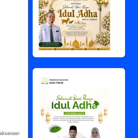
laksanaan