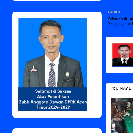
OLDER
Polres Aceh Ti
Pedagang Kaki
YOU MAY L