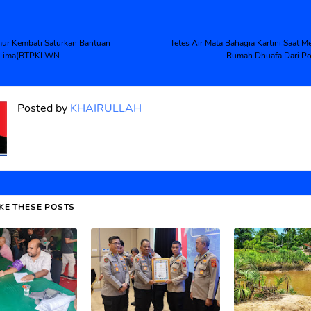
mur Kembali Salurkan Bantuan
Tetes Air Mata Bahagia Kartini Saat 
 Lima(BTPKLWN.
Rumah Dhuafa Dari Po
Posted by
KHAIRULLAH
IKE THESE POSTS