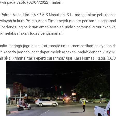
awih pada Sabtu (02/04/2022) malam.
Polres Aceh Timur AKP A.S Nasution, S.H. mengatakan pelaksanaa
 wilayah hukum Polres Aceh Timur sejak malam pertama hingga m
i berlangsung baik dan aman serta sejumlah personel diturunkan ke
uk melaksanakan tugas pengamanan.
olisi berjaga-jaga di sekitar masjid untuk memberikan pelayanan d
 kepada jamaah, agar dapat melaksanakan ibadah dengan kusyuk
ari aksi kriminalitas seperti curanmor," ujar Kasi Humas, Rabu, (06/