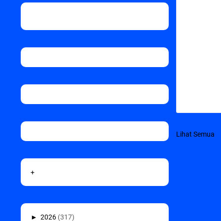
Lihat Semua
+
►
2026
(317)