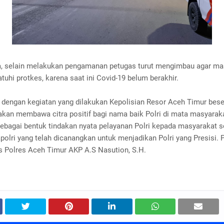
, selain melakukan pengamanan petugas turut mengimbau agar ma
uhi protkes, karena saat ini Covid-19 belum berakhir.
 dengan kegiatan yang dilakukan Kepolisian Resor Aceh Timur bese
 akan membawa citra positif bagi nama baik Polri di mata masyarak
sebagai bentuk tindakan nyata pelayanan Polri kepada masyarakat s
polri yang telah dicanangkan untuk menjadikan Polri yang Presisi.
 Polres Aceh Timur AKP A.S Nasution, S.H.