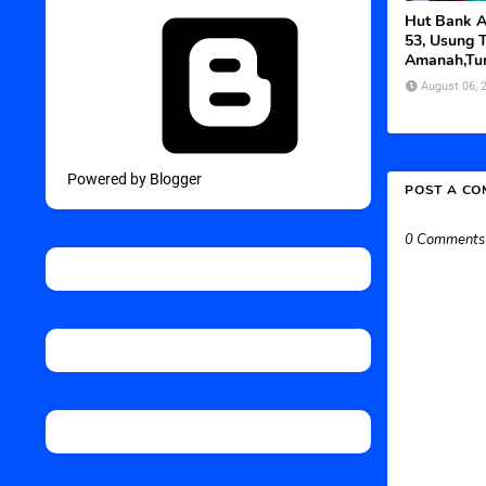
Hut Bank A
53, Usung 
Amanah,Tu
August 06, 
Powered by Blogger
POST A C
0 Comments