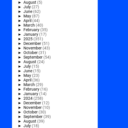
►
August
(5)
►
July
(27)
►
June
(62)
►
May
(87)
►
April
(44)
►
March
(40)
►
February
(35)
►
January
(17)
►
2025
(351)
►
December
(51)
►
November
(43)
►
October
(31)
►
September
(54)
►
August
(24)
►
July
(15)
►
June
(15)
►
May
(23)
►
April
(36)
►
March
(29)
►
February
(16)
►
January
(14)
►
2024
(258)
►
December
(12)
►
November
(10)
►
October
(30)
►
September
(39)
►
August
(39)
►
July
(18)