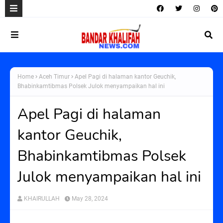
Home
Aceh Timur
Apel Pagi di halaman kantor Geuchik,
Bhabinkamtibmas Polsek Julok menyampaikan hal ini
Apel Pagi di halaman
kantor Geuchik,
Bhabinkamtibmas Polsek
Julok menyampaikan hal ini
KHAIRULLAH
May 28, 2024