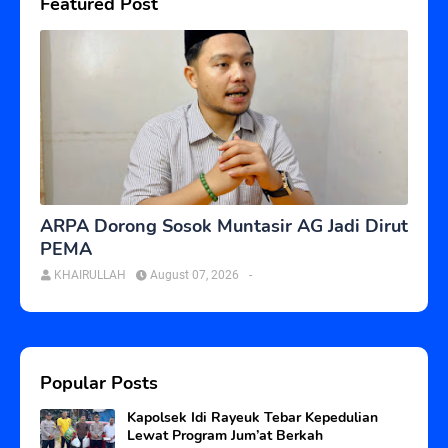
Featured Post
ARPA Dorong Sosok Muntasir AG Jadi Dirut
PEMA
KHAIRULLAH
August 07, 2026
-
Popular Posts
Kapolsek Idi Rayeuk Tebar Kepedulian
Lewat Program Jum’at Berkah