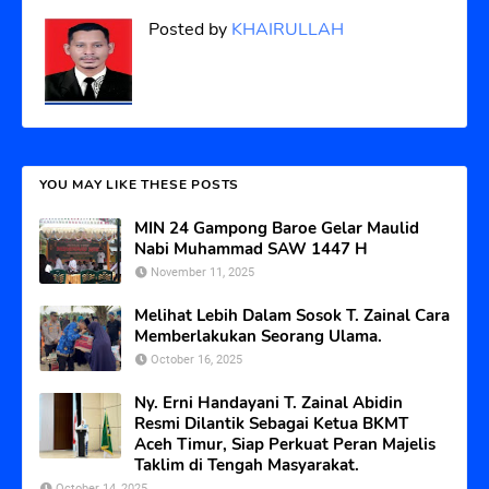
Posted by
KHAIRULLAH
YOU MAY LIKE THESE POSTS
MIN 24 Gampong Baroe Gelar Maulid
Nabi Muhammad SAW 1447 H
November 11, 2025
Melihat Lebih Dalam Sosok T. Zainal Cara
Memberlakukan Seorang Ulama.
October 16, 2025
Ny. Erni Handayani T. Zainal Abidin
Resmi Dilantik Sebagai Ketua BKMT
Aceh Timur, Siap Perkuat Peran Majelis
Taklim di Tengah Masyarakat.
October 14, 2025