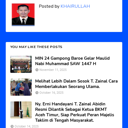
Posted by
KHAIRULLAH
YOU MAY LIKE THESE POSTS
MIN 24 Gampong Baroe Gelar Maulid
Nabi Muhammad SAW 1447 H
November 11, 2025
Melihat Lebih Dalam Sosok T. Zainal Cara
Memberlakukan Seorang Ulama.
October 16, 2025
Ny. Erni Handayani T. Zainal Abidin
Resmi Dilantik Sebagai Ketua BKMT
Aceh Timur, Siap Perkuat Peran Majelis
Taklim di Tengah Masyarakat.
October 14, 2025