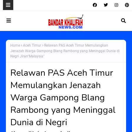
Home
Aceh Timur
Relawan PAS Aceh Timur Memulangkan
Jenazah Warga Gampong Blang Rambong yang Meninggal Dunia di
Negri Jiran"Malaysia"
Relawan PAS Aceh Timur
Memulangkan Jenazah
Warga Gampong Blang
Rambong yang Meninggal
Dunia di Negri