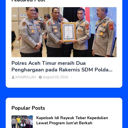
Polres Aceh Timur meraih Dua
Penghargaan pada Rakernis SDM Polda
Aceh
KHAIRULLAH
August 05, 2026
-
Popular Posts
Kapolsek Idi Rayeuk Tebar Kepedulian
Lewat Program Jum’at Berkah