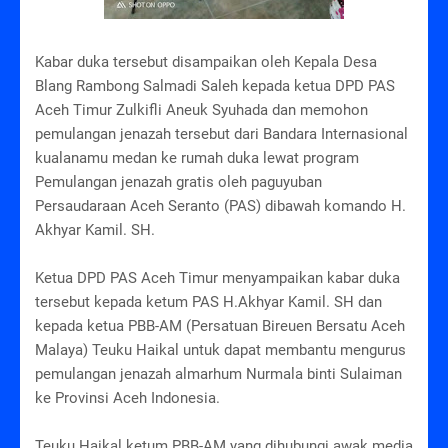
Kabar duka tersebut disampaikan oleh Kepala Desa
Blang Rambong Salmadi Saleh kepada ketua DPD PAS
Aceh Timur Zulkifli Aneuk Syuhada dan memohon
pemulangan jenazah tersebut dari Bandara Internasional
kualanamu medan ke rumah duka lewat program
Pemulangan jenazah gratis oleh paguyuban
Persaudaraan Aceh Seranto (PAS) dibawah komando H.
Akhyar Kamil. SH.
Ketua DPD PAS Aceh Timur menyampaikan kabar duka
tersebut kepada ketum PAS H.Akhyar Kamil. SH dan
kepada ketua PBB-AM (Persatuan Bireuen Bersatu Aceh
Malaya) Teuku Haikal untuk dapat membantu mengurus
pemulangan jenazah almarhum Nurmala binti Sulaiman
ke Provinsi Aceh Indonesia.
Teuku Haikal ketum PBB-AM yang dihubungi awak media