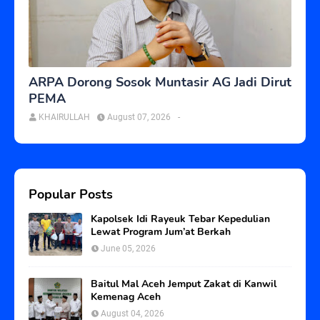
ARPA Dorong Sosok Muntasir AG Jadi Dirut
PEMA
KHAIRULLAH
August 07, 2026
-
Popular Posts
Kapolsek Idi Rayeuk Tebar Kepedulian
Lewat Program Jum’at Berkah
June 05, 2026
Baitul Mal Aceh Jemput Zakat di Kanwil
Kemenag Aceh
August 04, 2026