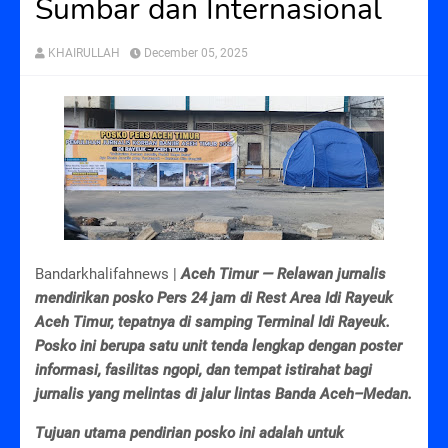
Sumbar dan Internasional
KHAIRULLAH
December 05, 2025
Bandarkhalifahnews |
Aceh Timur — Relawan jurnalis
mendirikan posko Pers 24 jam di Rest Area Idi Rayeuk
Aceh Timur, tepatnya di samping Terminal Idi Rayeuk.
Posko ini berupa satu unit tenda lengkap dengan poster
informasi, fasilitas ngopi, dan tempat istirahat bagi
jurnalis yang melintas di jalur lintas Banda Aceh–Medan.
Tujuan utama pendirian posko ini adalah untuk