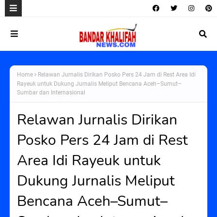
Home
Relawan Jurnalis Dirikan Posko Pers 24 Jam di Rest Area Idi
Rayeuk untuk Dukung Jurnalis Meliput Bencana Aceh–Sumut–
Sumbar dan Internasional
Relawan Jurnalis Dirikan
Posko Pers 24 Jam di Rest
Area Idi Rayeuk untuk
Dukung Jurnalis Meliput
Bencana Aceh–Sumut–