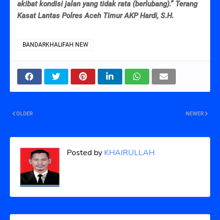
akibat kondisi jalan yang tidak rata (berlubang).” Terang
Kasat Lantas Polres Aceh Timur AKP Hardi, S.H.
BANDARKHALIFAH NEW
OLDER
NEWER
Posted by
KHAIRULLAH