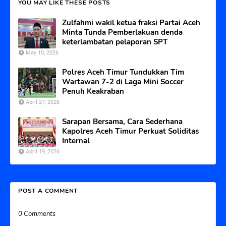
YOU MAY LIKE THESE POSTS
Zulfahmi wakil ketua fraksi Partai Aceh
Minta Tunda Pemberlakuan denda
keterlambatan pelaporan SPT
May 10, 2026
Polres Aceh Timur Tundukkan Tim
Wartawan 7-2 di Laga Mini Soccer
Penuh Keakraban
April 27, 2026
Sarapan Bersama, Cara Sederhana
Kapolres Aceh Timur Perkuat Soliditas
Internal
April 19, 2026
POST A COMMENT
0 Comments