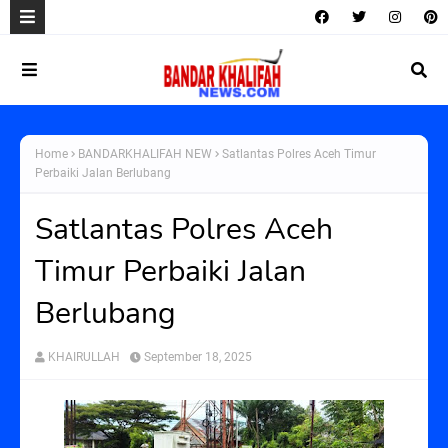
Home
BANDARKHALIFAH NEW
Satlantas Polres Aceh Timur
Perbaiki Jalan Berlubang
Satlantas Polres Aceh
Timur Perbaiki Jalan
Berlubang
KHAIRULLAH
September 18, 2025