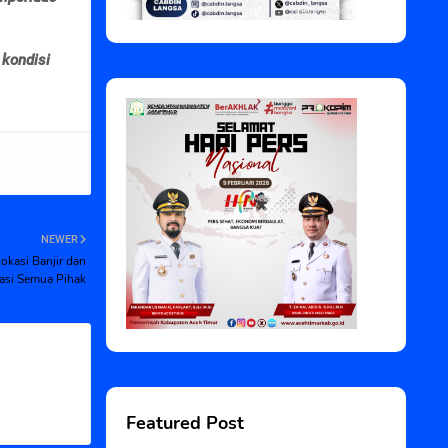
 kondisi
NEWER
okasi Banjir dan
asi Semua Pihak
Featured Post