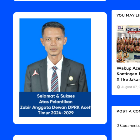
YOU MAY L
Wabup Ace
Kontingen 
XII ke Jakar
August 07, 
POST A C
0 Comments