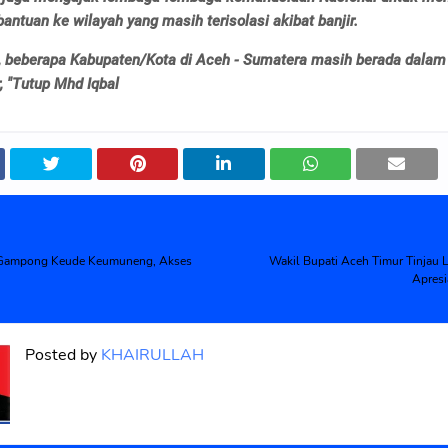
antuan ke wilayah yang masih terisolasi akibat banjir.
i, beberapa Kabupaten/Kota di Aceh - Sumatera masih berada dalam
r, "Tutup Mhd Iqbal
 Gampong Keude Keumuneng, Akses
Wakil Bupati Aceh Timur Tinjau L
Apresi
Posted by
KHAIRULLAH