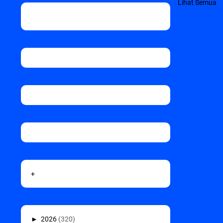
Lihat Semua
+
►
2026
(320)