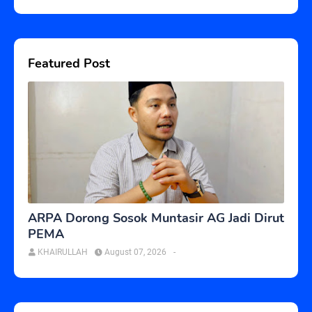
Featured Post
ARPA Dorong Sosok Muntasir AG Jadi Dirut
PEMA
KHAIRULLAH
August 07, 2026
-