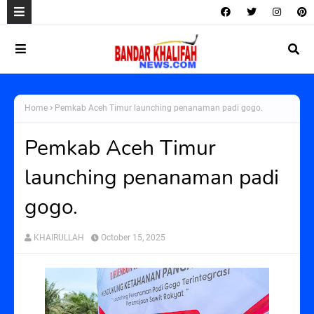
Home
Pemkab Aceh Timur launching penanaman padi gogo.
Pemkab Aceh Timur
launching penanaman padi
gogo.
KHAIRULLAH
October 15, 2025