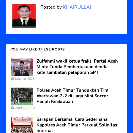
Posted by
KHAIRULLAH
YOU MAY LIKE THESE POSTS
Zulfahmi wakil ketua fraksi Partai Aceh
Minta Tunda Pemberlakuan denda
keterlambatan pelaporan SPT
May 10, 2026
Polres Aceh Timur Tundukkan Tim
Wartawan 7-2 di Laga Mini Soccer
Penuh Keakraban
April 27, 2026
Sarapan Bersama, Cara Sederhana
Kapolres Aceh Timur Perkuat Soliditas
Internal