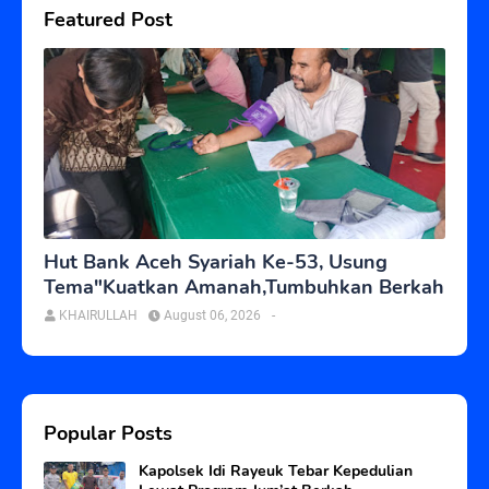
Featured Post
Hut Bank Aceh Syariah Ke-53, Usung
Tema"Kuatkan Amanah,Tumbuhkan Berkah
KHAIRULLAH
August 06, 2026
-
Popular Posts
Kapolsek Idi Rayeuk Tebar Kepedulian