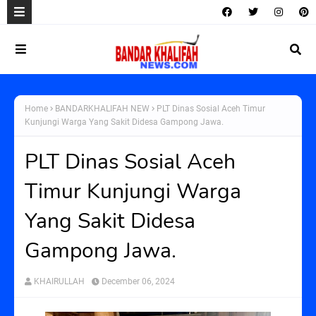
Home
BANDARKHALIFAH NEW
PLT Dinas Sosial Aceh Timur
Kunjungi Warga Yang Sakit Didesa Gampong Jawa.
PLT Dinas Sosial Aceh
Timur Kunjungi Warga
Yang Sakit Didesa
Gampong Jawa.
KHAIRULLAH
December 06, 2024