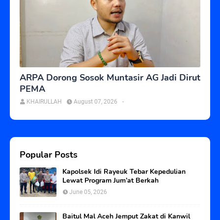
ARPA Dorong Sosok Muntasir AG Jadi Dirut
PEMA
KHAIRULLAH
August 07, 2026
-
Popular Posts
Kapolsek Idi Rayeuk Tebar Kepedulian
Lewat Program Jum’at Berkah
June 05, 2026
Baitul Mal Aceh Jemput Zakat di Kanwil