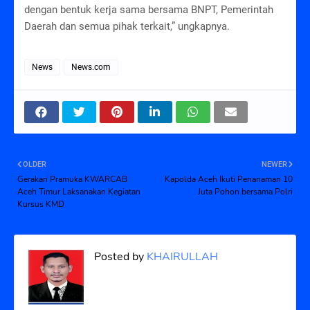
dengan bentuk kerja sama bersama BNPT, Pemerintah
Daerah dan semua pihak terkait,” ungkapnya.
News
News.com
OLDER
NEWER
Gerakan Pramuka KWARCAB
Kapolda Aceh Ikuti Penanaman 10
Aceh Timur Laksanakan Kegiatan
Juta Pohon bersama Polri
Kursus KMD
Posted by
KHAIRULLAH