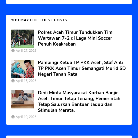
YOU MAY LIKE THESE POSTS
Polres Aceh Timur Tundukkan Tim
Wartawan 7-2 di Laga Mini Soccer
Penuh Keakraban
April 27, 2026
Pampingi Ketua TP PKK Aceh, Staf Ahli
TP PKK Aceh Timur Semangati Murid SD
Negeri Tanah Rata
April 15, 2026
Dedi Minta Masyarakat Korban Banjir
Aceh Timur Tetap Tenang, Pemerintah
Tetap Salurkan Bantuan Jadup dan
Stimulan Merata.
April 10, 2026