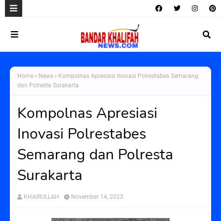
Home
News
Kompolnas Apresiasi Inovasi Polrestabes Semarang
dan Polresta Surakarta
Kompolnas Apresiasi
Inovasi Polrestabes
Semarang dan Polresta
Surakarta
KHAIRULLAH
November 14, 2023