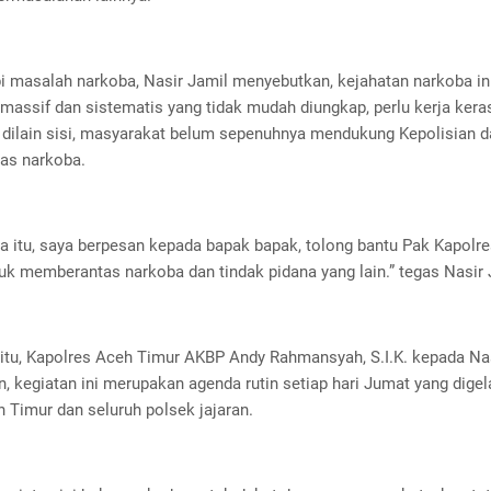
 masalah narkoba, Nasir Jamil menyebutkan, kejahatan narkoba in
, massif dan sistematis yang tidak mudah diungkap, perlu kerja keras
. dilain sisi, masyarakat belum sepenuhnya mendukung Kepolisian 
as narkoba.
a itu, saya berpesan kepada bapak bapak, tolong bantu Pak Kapolre
uk memberantas narkoba dan tindak pidana yang lain.” tegas Nasir 
itu, Kapolres Aceh Timur AKBP Andy Rahmansyah, S.I.K. kepada Na
 kegiatan ini merupakan agenda rutin setiap hari Jumat yang digel
 Timur dan seluruh polsek jajaran.