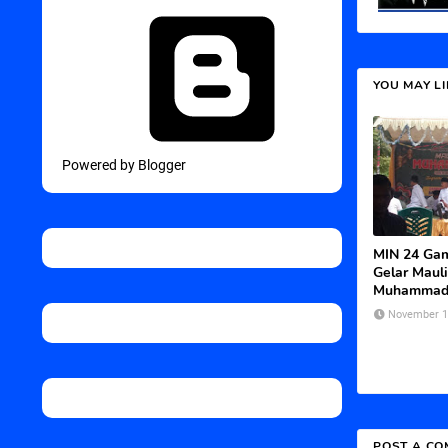
YOU MAY L
Powered by Blogger
MIN 24 Ga
Gelar Maul
Muhammad
November 1
POST A C