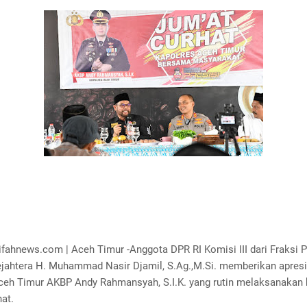
fahnews.com | Aceh Timur -Anggota DPR RI Komisi III dari Fraksi P
ejahtera H. Muhammad Nasir Djamil, S.Ag.,M.Si. memberikan apres
ceh Timur AKBP Andy Rahmansyah, S.I.K. yang rutin melaksanakan 
at.