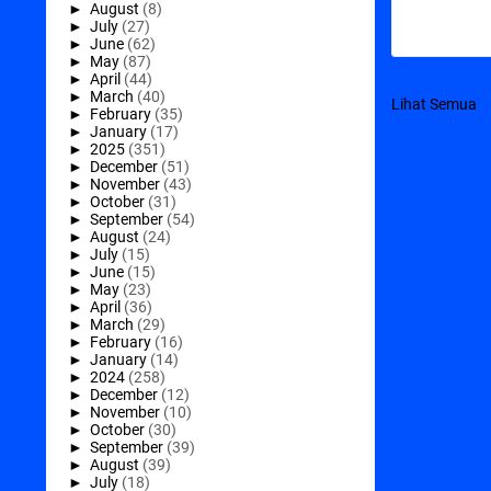
►
August
(8)
►
July
(27)
►
June
(62)
►
May
(87)
►
April
(44)
►
March
(40)
Lihat Semua
►
February
(35)
►
January
(17)
►
2025
(351)
►
December
(51)
►
November
(43)
►
October
(31)
►
September
(54)
►
August
(24)
►
July
(15)
►
June
(15)
►
May
(23)
►
April
(36)
►
March
(29)
►
February
(16)
►
January
(14)
►
2024
(258)
►
December
(12)
►
November
(10)
►
October
(30)
►
September
(39)
►
August
(39)
►
July
(18)