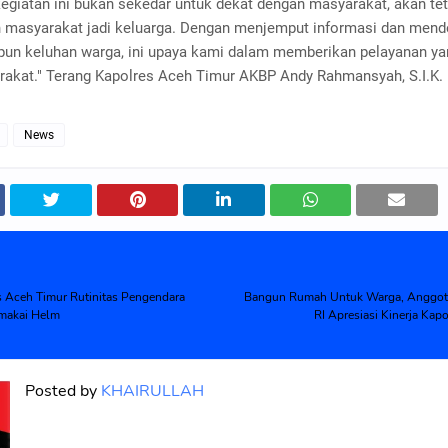
egiatan ini bukan sekedar untuk dekat dengan masyarakat, akan tet
 masyarakat jadi keluarga. Dengan menjemput informasi dan men
un keluhan warga, ini upaya kami dalam memberikan pelayanan ya
rakat." Terang Kapolres Aceh Timur AKBP Andy Rahmansyah, S.I.K.
News
s Aceh Timur Rutinitas Pengendara
Bangun Rumah Untuk Warga, Anggota
makai Helm
RI Apresiasi Kinerja Kap
Posted by
KHAIRULLAH