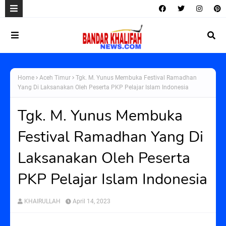
Home
Aceh Timur
Tgk. M. Yunus Membuka Festival Ramadhan
Yang Di Laksanakan Oleh Peserta PKP Pelajar Islam Indonesia
Tgk. M. Yunus Membuka
Festival Ramadhan Yang Di
Laksanakan Oleh Peserta
PKP Pelajar Islam Indonesia
KHAIRULLAH
April 14, 2023