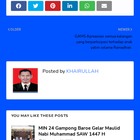
OLDER
NEWER
GAMS Apreasiasi semua kalangan
yang berpartisipasi terhadap anak
yatim selama Ramadhan.
Posted by
KHAIRULLAH
YOU MAY LIKE THESE POSTS
MIN 24 Gampong Baroe Gelar Maulid
Nabi Muhammad SAW 1447 H