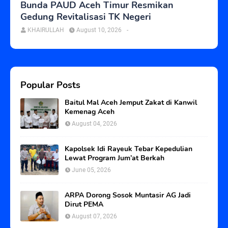
Bunda PAUD Aceh Timur Resmikan
Gedung Revitalisasi TK Negeri
KHAIRULLAH
August 10, 2026
-
Popular Posts
Baitul Mal Aceh Jemput Zakat di Kanwil
Kemenag Aceh
August 04, 2026
Kapolsek Idi Rayeuk Tebar Kepedulian
Lewat Program Jum’at Berkah
June 05, 2026
ARPA Dorong Sosok Muntasir AG Jadi
Dirut PEMA
August 07, 2026