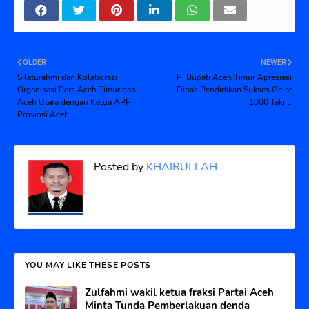
OLDER
NEWER
Silaturahmi dan Kolaborasi
Pj Bupati Aceh Timur Apresiasi
Organisasi Pers Aceh Timur dan
Dinas Pendidikan Sukses Gelar
Aceh Utara dengan Ketua APPI
1000 Takjil.
Provinsi Aceh
Posted by
KHAIRULLAH
YOU MAY LIKE THESE POSTS
Zulfahmi wakil ketua fraksi Partai Aceh
Minta Tunda Pemberlakuan denda