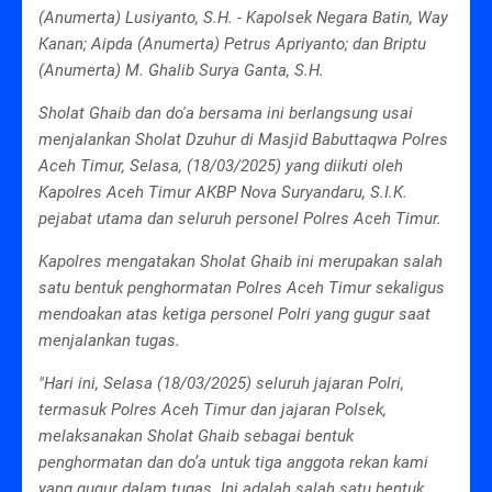
(Anumerta) Lusiyanto, S.H. - Kapolsek Negara Batin, Way
Kanan; Aipda (Anumerta) Petrus Apriyanto; dan Briptu
(Anumerta) M. Ghalib Surya Ganta, S.H.
Sholat Ghaib dan do'a bersama ini berlangsung usai
menjalankan Sholat Dzuhur di Masjid Babuttaqwa Polres
Aceh Timur, Selasa, (18/03/2025) yang diikuti oleh
Kapolres Aceh Timur AKBP Nova Suryandaru, S.I.K.
pejabat utama dan seluruh personel Polres Aceh Timur.
Kapolres mengatakan Sholat Ghaib ini merupakan salah
satu bentuk penghormatan Polres Aceh Timur sekaligus
mendoakan atas ketiga personel Polri yang gugur saat
menjalankan tugas.
"Hari ini, Selasa (18/03/2025) seluruh jajaran Polri,
termasuk Polres Aceh Timur dan jajaran Polsek,
melaksanakan Sholat Ghaib sebagai bentuk
penghormatan dan do’a untuk tiga anggota rekan kami
yang gugur dalam tugas. Ini adalah salah satu bentuk