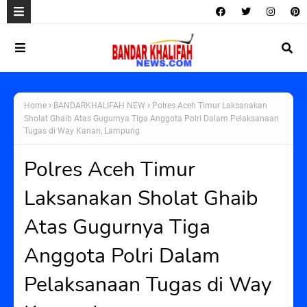
Home
BANDARKHALIFAH NEW
Polres Aceh Timur Laksanakan
Sholat Ghaib Atas Gugurnya Tiga Anggota Polri Dalam Pelaksanaan
Tugas di Way Kanan, Lampung
Polres Aceh Timur
Laksanakan Sholat Ghaib
Atas Gugurnya Tiga
Anggota Polri Dalam
Pelaksanaan Tugas di Way