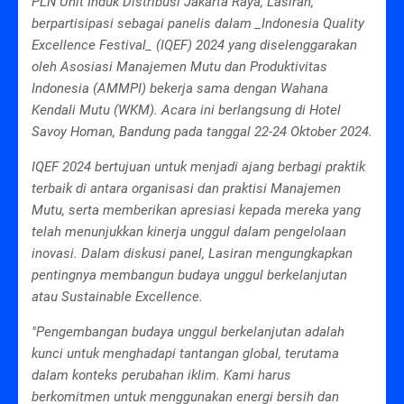
PLN Unit Induk Distribusi Jakarta Raya, Lasiran,
berpartisipasi sebagai panelis dalam _Indonesia Quality
Excellence Festival_ (IQEF) 2024 yang diselenggarakan
oleh Asosiasi Manajemen Mutu dan Produktivitas
Indonesia (AMMPI) bekerja sama dengan Wahana
Kendali Mutu (WKM). Acara ini berlangsung di Hotel
Savoy Homan, Bandung pada tanggal 22-24 Oktober 2024.
IQEF 2024 bertujuan untuk menjadi ajang berbagi praktik
terbaik di antara organisasi dan praktisi Manajemen
Mutu, serta memberikan apresiasi kepada mereka yang
telah menunjukkan kinerja unggul dalam pengelolaan
inovasi. Dalam diskusi panel, Lasiran mengungkapkan
pentingnya membangun budaya unggul berkelanjutan
atau Sustainable Excellence.
"Pengembangan budaya unggul berkelanjutan adalah
kunci untuk menghadapi tantangan global, terutama
dalam konteks perubahan iklim. Kami harus
berkomitmen untuk menggunakan energi bersih dan