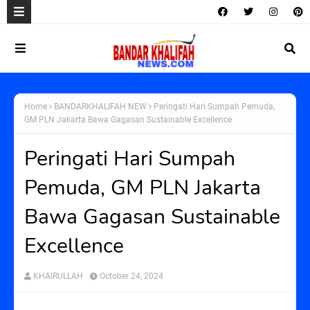
Home
BANDARKHALIFAH NEW
Peringati Hari Sumpah Pemuda,
GM PLN Jakarta Bawa Gagasan Sustainable Excellence
Peringati Hari Sumpah
Pemuda, GM PLN Jakarta
Bawa Gagasan Sustainable
Excellence
KHAIRULLAH
October 24, 2024