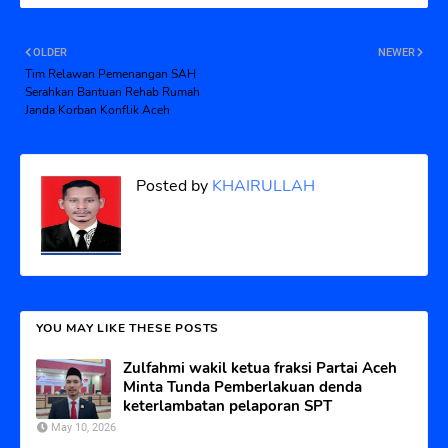
OLDER
NEWER
Tim Relawan Pemenangan SAH
Serahkan Bantuan Rehab Rumah
Janda Korban Konflik Aceh
Posted by
KHAIRULLAH
YOU MAY LIKE THESE POSTS
Zulfahmi wakil ketua fraksi Partai Aceh
Minta Tunda Pemberlakuan denda
keterlambatan pelaporan SPT
May 10, 2026