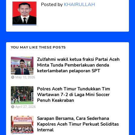
Posted by
KHAIRULLAH
YOU MAY LIKE THESE POSTS
Zulfahmi wakil ketua fraksi Partai Aceh
Minta Tunda Pemberlakuan denda
keterlambatan pelaporan SPT
May 10, 2026
Polres Aceh Timur Tundukkan Tim
Wartawan 7-2 di Laga Mini Soccer
Penuh Keakraban
April 27, 2026
Sarapan Bersama, Cara Sederhana
Kapolres Aceh Timur Perkuat Soliditas
Internal