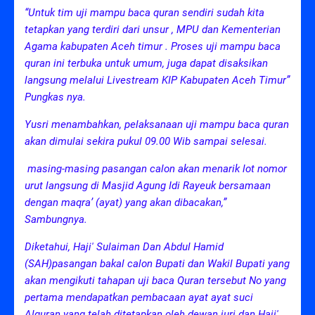
“Untuk tim uji mampu baca quran sendiri sudah kita
tetapkan yang terdiri dari unsur , MPU dan Kementerian
Agama kabupaten Aceh timur . Proses uji mampu baca
quran ini terbuka untuk umum, juga dapat disaksikan
langsung melalui Livestream KIP Kabupaten Aceh Timur”
Pungkas nya.
Yusri menambahkan, pelaksanaan uji mampu baca quran
akan dimulai sekira pukul 09.00 Wib sampai selesai.
masing-masing pasangan calon akan menarik lot nomor
urut langsung di Masjid Agung Idi Rayeuk bersamaan
dengan maqra’ (ayat) yang akan dibacakan,”
Sambungnya.
Diketahui, Haji' Sulaiman Dan Abdul Hamid
(SAH)pasangan bakal calon Bupati dan Wakil Bupati yang
akan mengikuti tahapan uji baca Quran tersebut No yang
pertama mendapatkan pembacaan ayat ayat suci
Alquran yang telah ditetapkan oleh dewan juri dan Haji'