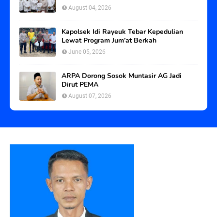
August 04, 2026
Kapolsek Idi Rayeuk Tebar Kepedulian
Lewat Program Jum’at Berkah
June 05, 2026
ARPA Dorong Sosok Muntasir AG Jadi
Dirut PEMA
August 07, 2026