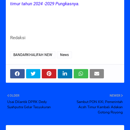
timur tahun 2024 -2029 Pungkasnya.
Redaksi
BANDARKHALIFAH NEW
News
OLDER
NEWER
Usai Dilantik DPRK Dedy
Sambut PON XXI, Pemerintah
Syahputra Gelar Tasyukuran
Aceh Timur Kambali Adakan
Gotong Royong