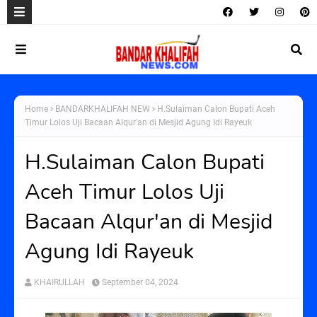
Home
BANDARKHALIFAH NEW
H.Sulaiman Calon Bupati Aceh
Timur Lolos Uji Bacaan Alqur'an di Mesjid Agung Idi Rayeuk
H.Sulaiman Calon Bupati
Aceh Timur Lolos Uji
Bacaan Alqur'an di Mesjid
Agung Idi Rayeuk
KHAIRULLAH
September 04, 2024