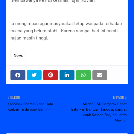
membawanya ke Puskesmas," ujar Novian.
Ia mengimbau agar masyarakat tetap waspada terhadap
cuaca yang belum stabil. Karena sampai hari ini curah
hujan masih tinggi.
News
OLDER
NEWER
Kapolsek Pantee Bidari Data
Medco E&P Bergerak Cepat
Korban Terdampak Banjir
Salurkan Bantuan Tanggap darurat
untuk Korban Banjir di Indra
Makmu