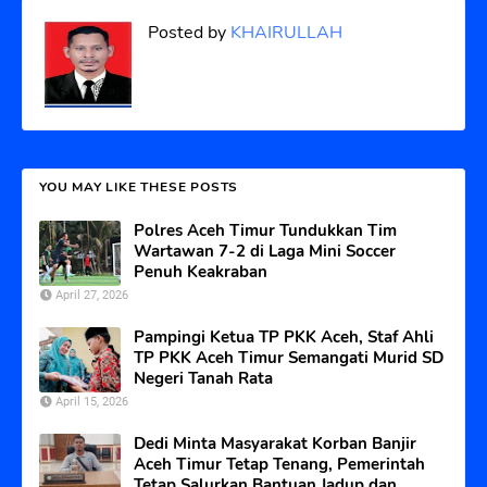
Posted by
KHAIRULLAH
YOU MAY LIKE THESE POSTS
Polres Aceh Timur Tundukkan Tim
Wartawan 7-2 di Laga Mini Soccer
Penuh Keakraban
April 27, 2026
Pampingi Ketua TP PKK Aceh, Staf Ahli
TP PKK Aceh Timur Semangati Murid SD
Negeri Tanah Rata
April 15, 2026
Dedi Minta Masyarakat Korban Banjir
Aceh Timur Tetap Tenang, Pemerintah
Tetap Salurkan Bantuan Jadup dan