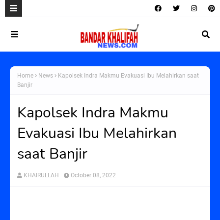
Home
News
Kapolsek Indra Makmu Evakuasi Ibu Melahirkan saat
Banjir
Kapolsek Indra Makmu
Evakuasi Ibu Melahirkan
saat Banjir
KHAIRULLAH
October 08, 2022