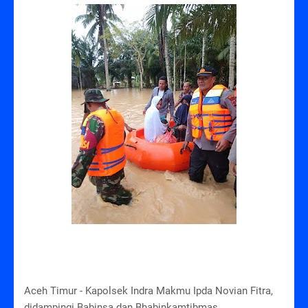
Aceh Timur - Kapolsek Indra Makmu Ipda Novian Fitra,
didampingi Babinsa dan Bhabinkamtibmas