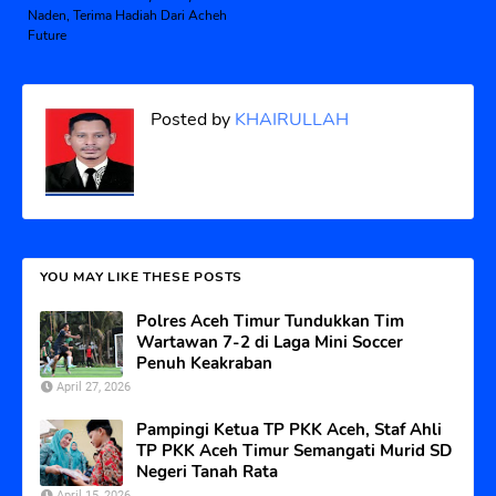
Naden, Terima Hadiah Dari Acheh
Future
Posted by
KHAIRULLAH
YOU MAY LIKE THESE POSTS
Polres Aceh Timur Tundukkan Tim
Wartawan 7-2 di Laga Mini Soccer
Penuh Keakraban
April 27, 2026
Pampingi Ketua TP PKK Aceh, Staf Ahli
TP PKK Aceh Timur Semangati Murid SD
Negeri Tanah Rata
April 15, 2026