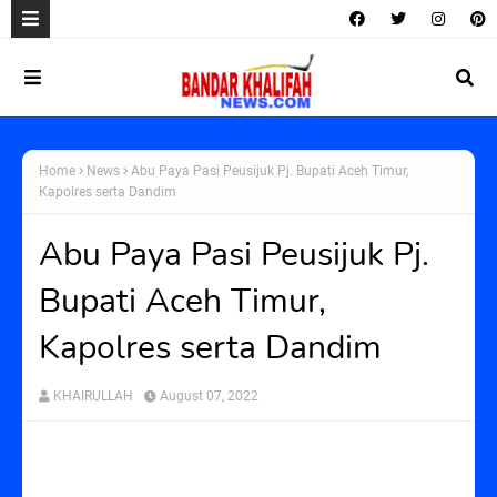
Home
News
Abu Paya Pasi Peusijuk Pj. Bupati Aceh Timur,
Kapolres serta Dandim
Abu Paya Pasi Peusijuk Pj.
Bupati Aceh Timur,
Kapolres serta Dandim
KHAIRULLAH
August 07, 2022