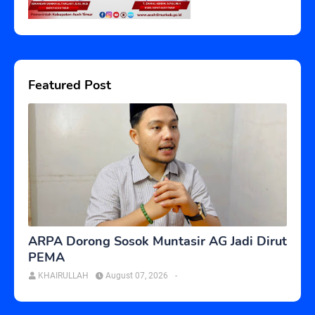
Featured Post
ARPA Dorong Sosok Muntasir AG Jadi Dirut
PEMA
KHAIRULLAH
August 07, 2026
-