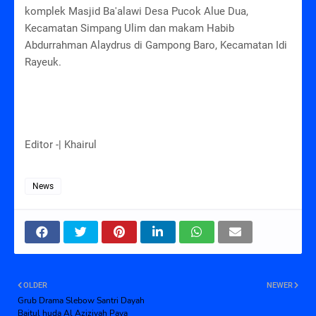
komplek Masjid Ba'alawi Desa Pucok Alue Dua,
Kecamatan Simpang Ulim dan makam Habib
Abdurrahman Alaydrus di Gampong Baro, Kecamatan Idi
Rayeuk.
Editor -| Khairul
News
OLDER
NEWER
Grub Drama Slebow Santri Dayah
Baitul huda Al Aziziyah Paya