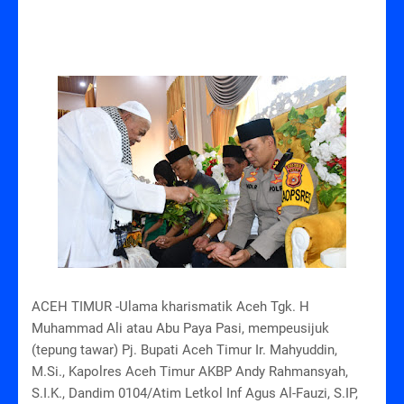
ACEH TIMUR -Ulama kharismatik Aceh Tgk. H
Muhammad Ali atau Abu Paya Pasi, mempeusijuk
(tepung tawar) Pj. Bupati Aceh Timur Ir. Mahyuddin,
M.Si., Kapolres Aceh Timur AKBP Andy Rahmansyah,
S.I.K., Dandim 0104/Atim Letkol Inf Agus Al-Fauzi, S.IP,