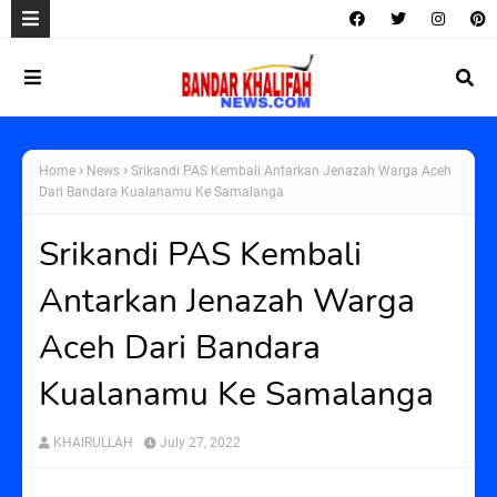
Home
News
Srikandi PAS Kembali Antarkan Jenazah Warga Aceh
Dari Bandara Kualanamu Ke Samalanga
Srikandi PAS Kembali
Antarkan Jenazah Warga
Aceh Dari Bandara
Kualanamu Ke Samalanga
KHAIRULLAH
July 27, 2022