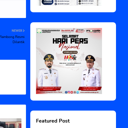
NEWER
e Rambong Resmi
Dilantik
Featured Post