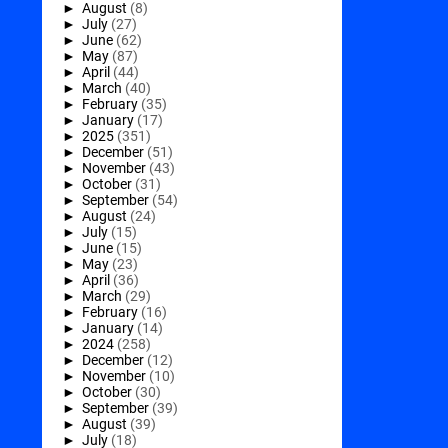
►
August
(8)
►
July
(27)
►
June
(62)
►
May
(87)
►
April
(44)
►
March
(40)
►
February
(35)
►
January
(17)
►
2025
(351)
►
December
(51)
►
November
(43)
►
October
(31)
►
September
(54)
►
August
(24)
►
July
(15)
►
June
(15)
►
May
(23)
►
April
(36)
►
March
(29)
►
February
(16)
►
January
(14)
►
2024
(258)
►
December
(12)
►
November
(10)
►
October
(30)
►
September
(39)
►
August
(39)
►
July
(18)