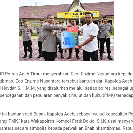
R-Polres Aceh Timur menyerahkan Eco Enzime Nusantara kepada
ibmas. Eco Enzime Nusantara tersebut bantuan dari Kapolda Aceh I
 Haydar, S.H.M.M. yang disalurkan melalui setiap polres, sebagai 
encegahan dan penularan penyakit mulut dan kuku (PMK) terhada
 ini bantuan dari Bapak Kapolda Aceh, sebagai wujud kepedulian Po
ngi PMK,” kata Wakapolres Kompol Ferdi Dakio, S.I.K. usai menye
antara secara simbolis kepada perwakian Bhabinkamtibmas. Rabu