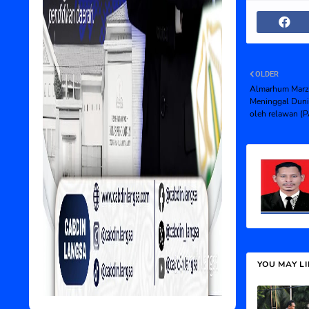
OLDER
Almarhum Marzuk
Meninggal Dunia
oleh relawan (
YOU MAY L