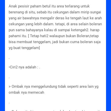
Anak pesisir paham betul itu area terlarang untuk
berenang di situ, sebab itu cekungan dalam mirip sungai
yang air bawahnya mengalir deras ke tengah laut ke arah
cekungan yang lebih dalam. tetapi, di area selain boleran
pun sama bahayanya kalau di sampai ketengah2. harap
pahami itu. [ Tetap hati2 walaupun bukan Boleran,tetap
bisa membuat tenggelam, jadi bukan cuma boleran saja
yg buat tenggelam]
.
•Ciri2 nya adalah : .
.
> Ombak nya menggelundung tidak seperti area lain yg
ombak nya memecah
.