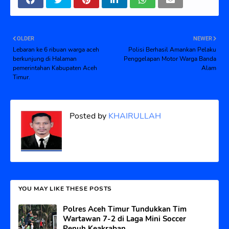
OLDER
NEWER
Lebaran ke 6 ribuan warga aceh
Polisi Berhasil Amankan Pelaku
berkunjung di Halaman
Penggelapan Motor Warga Banda
pemerintahan Kabupaten Aceh
Alam
Timur.
Posted by
KHAIRULLAH
YOU MAY LIKE THESE POSTS
Polres Aceh Timur Tundukkan Tim
Wartawan 7-2 di Laga Mini Soccer
Penuh Keakraban