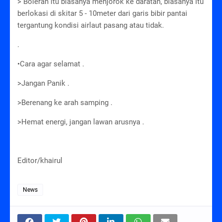
> Boleran itu biasanya menjorok ke daratan, biasanya itu
berlokasi di skitar 5 - 10meter dari garis bibir pantai
tergantung kondisi airlaut pasang atau tidak.
.
•Cara agar selamat .
>Jangan Panik .
>Berenang ke arah samping .
>Hemat energi, jangan lawan arusnya .
Editor/khairul
News