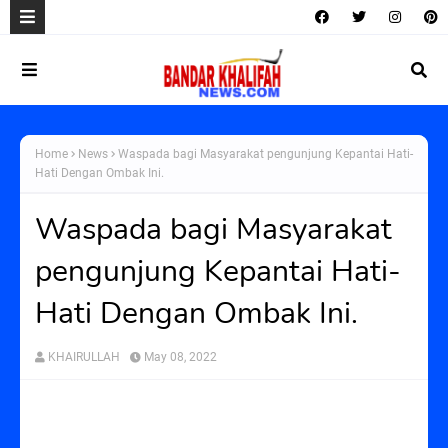
Home
News
Waspada bagi Masyarakat pengunjung Kepantai Hati-
Hati Dengan Ombak Ini.
Waspada bagi Masyarakat
pengunjung Kepantai Hati-
Hati Dengan Ombak Ini.
KHAIRULLAH
May 08, 2022