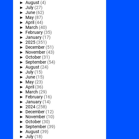
►
August
(4)
►
July
(27)
►
June
(62)
►
May
(87)
►
April
(44)
►
March
(40)
►
February
(35)
►
January
(17)
►
2025
(351)
►
December
(51)
►
November
(43)
►
October
(31)
►
September
(54)
►
August
(24)
►
July
(15)
►
June
(15)
►
May
(23)
►
April
(36)
►
March
(29)
►
February
(16)
►
January
(14)
►
2024
(258)
►
December
(12)
►
November
(10)
►
October
(30)
►
September
(39)
►
August
(39)
►
July
(18)