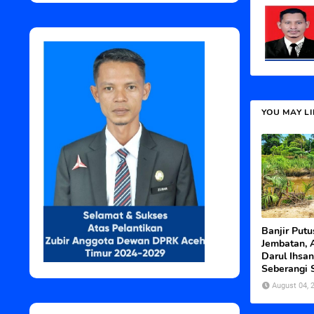
YOU MAY L
Banjir Put
Jembatan, 
Darul Ihsan
Seberangi 
August 04, 