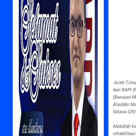
.Aceh Timu
dari RAPI 
(Barusan M
Alaiddin Ma
Selasa (29
Abdullah k
rehabilita