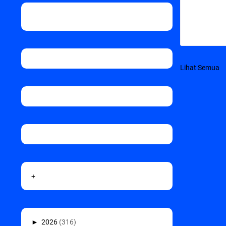
Lihat Semua
+
►
2026
(316)