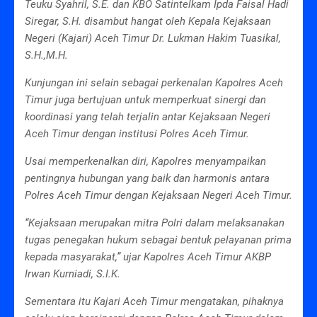
Teuku Syahril, S.E. dan KBO Satintelkam Ipda Faisal Hadi
Siregar, S.H. disambut hangat oleh Kepala Kejaksaan
Negeri (Kajari) Aceh Timur Dr. Lukman Hakim Tuasikal,
S.H.,M.H.
Kunjungan ini selain sebagai perkenalan Kapolres Aceh
Timur juga bertujuan untuk memperkuat sinergi dan
koordinasi yang telah terjalin antar Kejaksaan Negeri
Aceh Timur dengan institusi Polres Aceh Timur.
Usai memperkenalkan diri, Kapolres menyampaikan
pentingnya hubungan yang baik dan harmonis antara
Polres Aceh Timur dengan Kejaksaan Negeri Aceh Timur.
“Kejaksaan merupakan mitra Polri dalam melaksanakan
tugas penegakan hukum sebagai bentuk pelayanan prima
kepada masyarakat,” ujar Kapolres Aceh Timur AKBP
Irwan Kurniadi, S.I.K.
Sementara itu Kajari Aceh Timur mengatakan, pihaknya