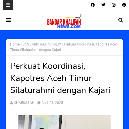
Home
BANDARKHALIFAH NEW
Perkuat Koordinasi, Kapolres Aceh
Timur Silaturahmi dengan Kajari
Perkuat Koordinasi,
Kapolres Aceh Timur
Silaturahmi dengan Kajari
KHAIRULLAH
April 21, 2025