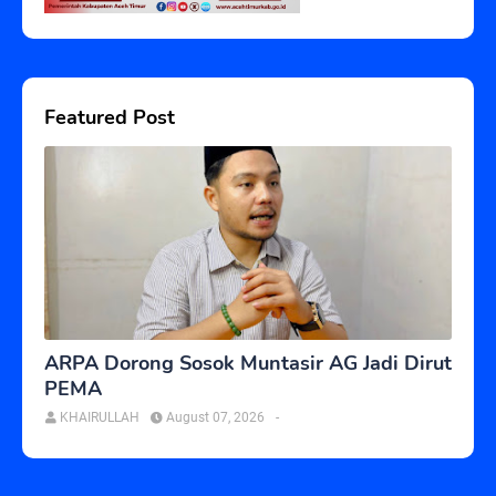
Featured Post
ARPA Dorong Sosok Muntasir AG Jadi Dirut
PEMA
KHAIRULLAH
August 07, 2026
-