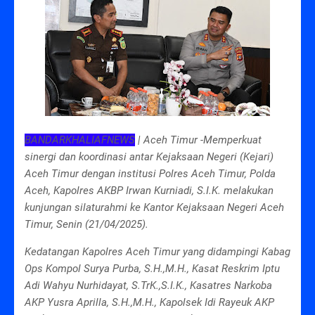
BANDARKHALIAFNEWS
| Aceh Timur -Memperkuat
sinergi dan koordinasi antar Kejaksaan Negeri (Kejari)
Aceh Timur dengan institusi Polres Aceh Timur, Polda
Aceh, Kapolres AKBP Irwan Kurniadi, S.I.K. melakukan
kunjungan silaturahmi ke Kantor Kejaksaan Negeri Aceh
Timur, Senin (21/04/2025).
Kedatangan Kapolres Aceh Timur yang didampingi Kabag
Ops Kompol Surya Purba, S.H.,M.H., Kasat Reskrim Iptu
Adi Wahyu Nurhidayat, S.TrK.,S.I.K., Kasatres Narkoba
AKP Yusra Aprilla, S.H.,M.H., Kapolsek Idi Rayeuk AKP