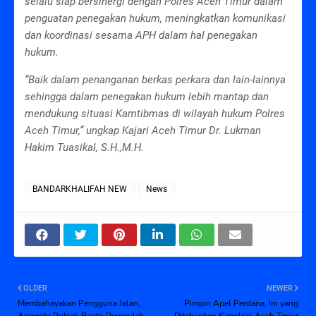
selalu siap bersinergi dengan Polres Aceh Timur dalam
penguatan penegakan hukum, meningkatkan komunikasi
dan koordinasi sesama APH dalam hal penegakan
hukum.
“Baik dalam penanganan berkas perkara dan lain-lainnya
sehingga dalam penegakan hukum lebih mantap dan
mendukung situasi Kamtibmas di wilayah hukum Polres
Aceh Timur,” ungkap Kajari Aceh Timur Dr. Lukman
Hakim Tuasikal, S.H.,M.H.
BANDARKHALIFAH NEW
News
OLDER
NEWER
Membahayakan Pengguna Jalan,
Pimpin Apel Perdana, Ini yang
Anggota Polsek Ranto Peureulak
Ditekankan Kapolres Aceh Timur