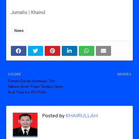
Jurnalis | Khairul
News
OLDER
NEWER
Firman Dandy Apresiasi Tim
Takraw Aceh Timur Tembus Semi-
final Pora Ke-XIV Pidie
Posted by
KHAIRULLAH