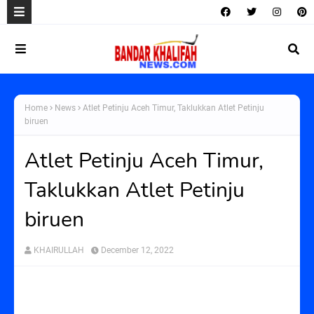
Home
News
Atlet Petinju Aceh Timur, Taklukkan Atlet Petinju
biruen
Atlet Petinju Aceh Timur,
Taklukkan Atlet Petinju
biruen
KHAIRULLAH
December 12, 2022